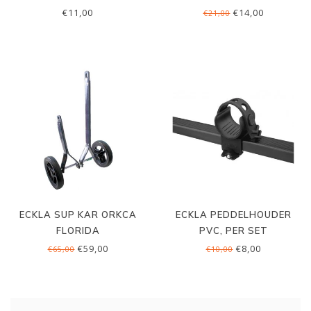
€11,00
€14,00
€21,00
ECKLA SUP KAR ORKCA
ECKLA PEDDELHOUDER
FLORIDA
PVC, PER SET
€59,00
€8,00
€65,00
€10,00