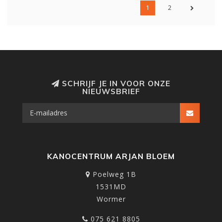
1
2
SCHRIJF JE IN VOOR ONZE
NIEUWSBRIEF
KANOCENTRUM ARJAN BLOEM
Poelweg 1B
1531MD
Wormer
075 621 8805