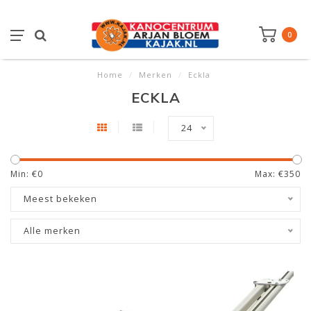
0
Home
/
Merken
/
Eckla
ECKLA
24
Min: €
0
Max: €
350
Meest bekeken
Alle merken