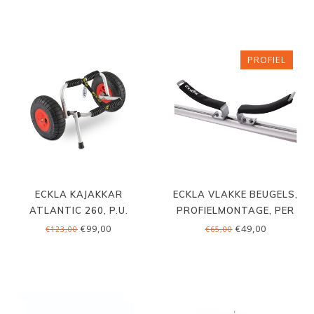
PROFIEL
ECKLA KAJAKKAR
ECKLA VLAKKE BEUGELS,
ATLANTIC 260, P.U.
PROFIELMONTAGE, PER
SET
€99,00
€49,00
€123,00
€65,00