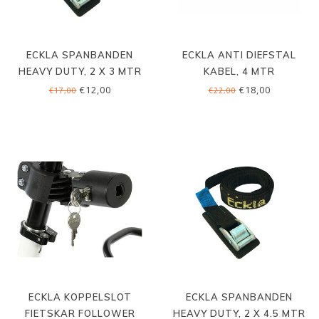
ECKLA SPANBANDEN
ECKLA ANTI DIEFSTAL
HEAVY DUTY, 2 X 3 MTR
KABEL, 4 MTR
€12,00
€18,00
€17,00
€22,00
ECKLA KOPPELSLOT
ECKLA SPANBANDEN
FIETSKAR FOLLOWER
HEAVY DUTY, 2 X 4.5 MTR