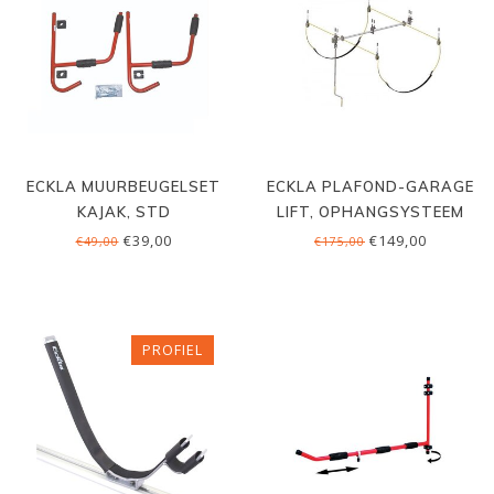
ECKLA MUURBEUGELSET
ECKLA PLAFOND-GARAGE
KAJAK, STD
LIFT, OPHANGSYSTEEM
€39,00
€149,00
€49,00
€175,00
PROFIEL