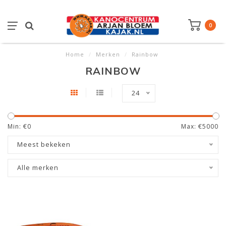
0
Home
/
Merken
/
Rainbow
RAINBOW
24
Min: €
0
Max: €
5000
Meest bekeken
Alle merken