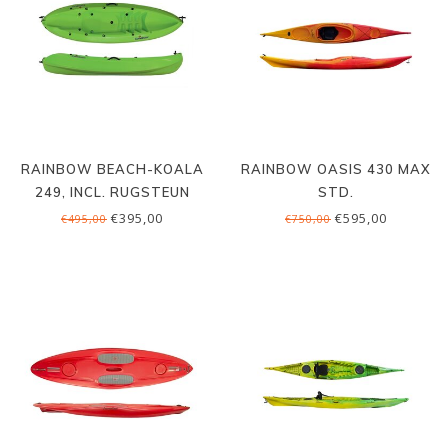
RAINBOW BEACH-KOALA
RAINBOW OASIS 430 MAX
249, INCL. RUGSTEUN
STD.
€395,00
€595,00
€495,00
€750,00