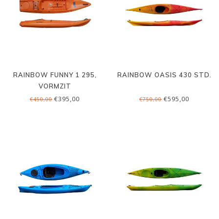
RAINBOW FUNNY 1 295,
RAINBOW OASIS 430 STD.
VORMZIT
€395,00
€595,00
€450,00
€750,00