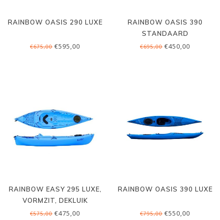
RAINBOW OASIS 290 LUXE
RAINBOW OASIS 390
STANDAARD
€595,00
€450,00
€675,00
€695,00
RAINBOW EASY 295 LUXE,
RAINBOW OASIS 390 LUXE
VORMZIT, DEKLUIK
€475,00
€550,00
€575,00
€795,00