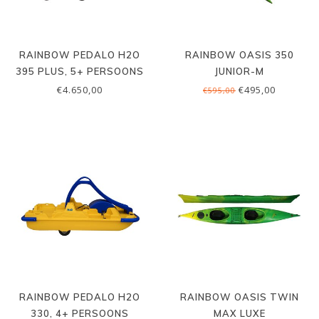
RAINBOW PEDALO H2O
RAINBOW OASIS 350
395 PLUS, 5+ PERSOONS
JUNIOR-M
€4.650,00
€495,00
€595,00
RAINBOW PEDALO H2O
RAINBOW OASIS TWIN
330, 4+ PERSOONS
MAX LUXE