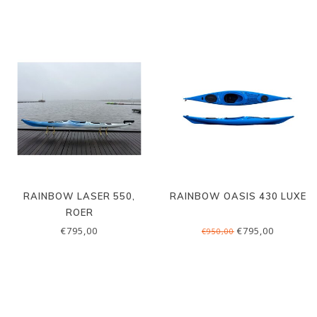
RAINBOW LASER 550,
RAINBOW OASIS 430 LUXE
ROER
€795,00
€795,00
€950,00