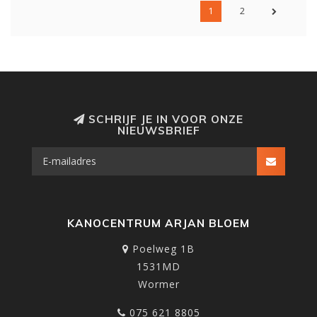
1
2
SCHRIJF JE IN VOOR ONZE
NIEUWSBRIEF
KANOCENTRUM ARJAN BLOEM
Poelweg 1B
1531MD
Wormer
075 621 8805