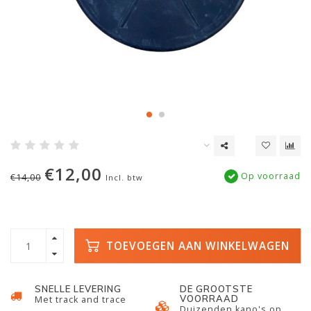
€12,00
Op voorraad
€14,00
Incl. btw
TOEVOEGEN AAN WINKELWAGEN
SNELLE LEVERING
DE GROOTSTE
VOORRAAD
Met track and trace
Duizenden kano's op