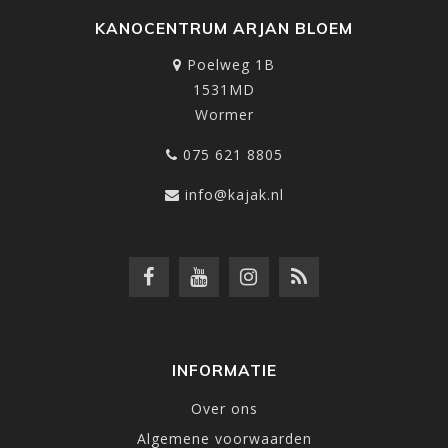
KANOCENTRUM ARJAN BLOEM
Poelweg 1B
1531MD
Wormer
075 621 8805
info@kajak.nl
INFORMATIE
Over ons
Algemene voorwaarden