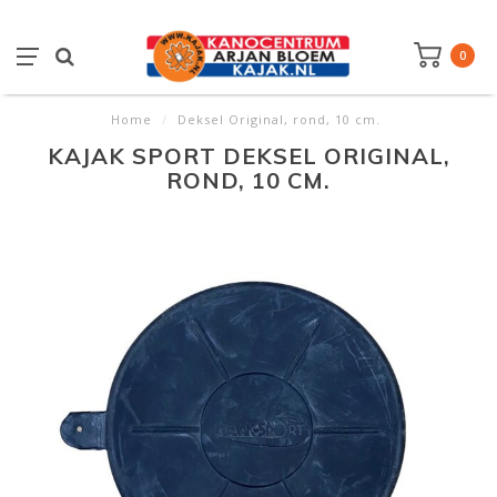
0
Home
/
Deksel Original, rond, 10 cm.
KAJAK SPORT DEKSEL ORIGINAL,
ROND, 10 CM.