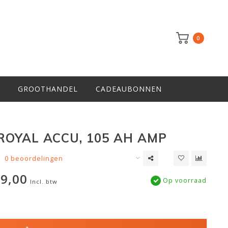
0
GROOTHANDEL
CADEAUBONNEN
ROYAL ACCU, 105 AH AMP
0 beoordelingen
9,00
Op voorraad
Incl. btw