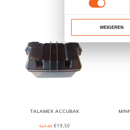
WEIGEREN
TALAMEX ACCUBAK
MIN
€19,50
€27,00