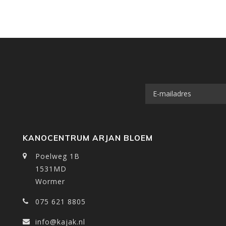
KANOCENTRUM ARJAN BLOEM
Poelweg 1B
1531MD
Wormer
075 621 8805
info@kajak.nl