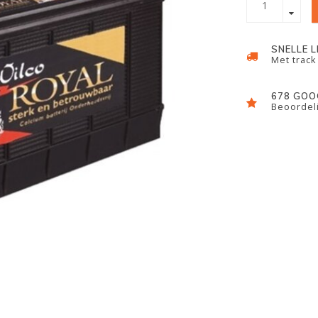
SNELLE 
Met track
678 GOO
Beoordeli