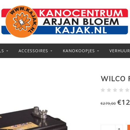
LS
ACCESSOIRES
KANOKOOPJES
VERHUUR
WILCO 
€12
€279,00