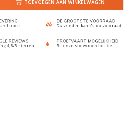
TOEVOEGEN AAN WINKELWAGEN
LEVERING
DE GROOTSTE VOORRAAD
 and trace
Duizenden kano's op voorraad
GLE REVIEWS
PROEFVAART MOGELIJKHEID
ng 4,8/5 sterren
Bij onze showroom locatie