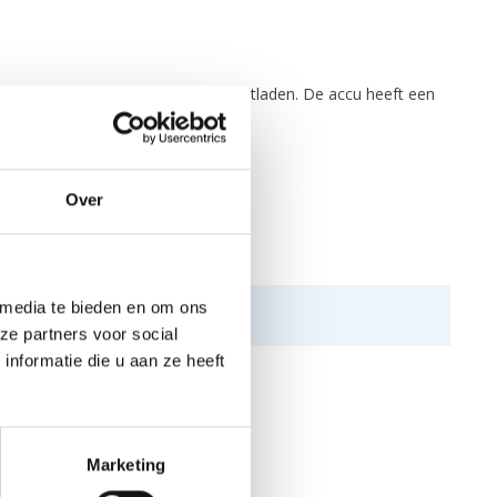
voor het vaak, langdurig en diep ontladen. De accu heeft een
llimeter.
Over
 media te bieden en om ons
ze partners voor social
nformatie die u aan ze heeft
Marketing