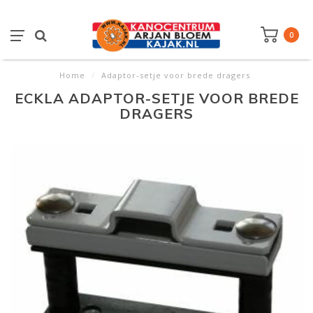
0
Home
/
Adaptor-setje voor brede dragers
ECKLA ADAPTOR-SETJE VOOR BREDE
DRAGERS