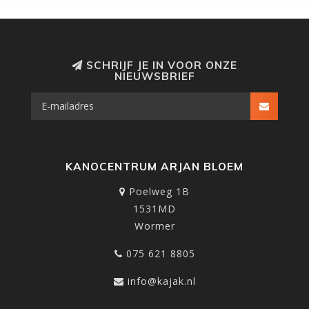
SCHRIJF JE IN VOOR ONZE
NIEUWSBRIEF
KANOCENTRUM ARJAN BLOEM
Poelweg 1B
1531MD
Wormer
075 621 8805
info@kajak.nl