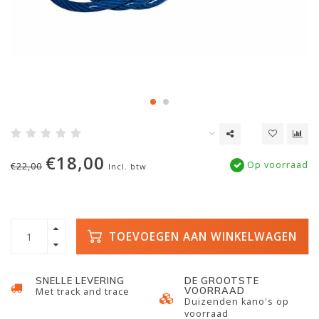
€18,00
Op voorraad
€22,00
Incl. btw
TOEVOEGEN AAN WINKELWAGEN
SNELLE LEVERING
DE GROOTSTE
VOORRAAD
Met track and trace
Duizenden kano's op
voorraad