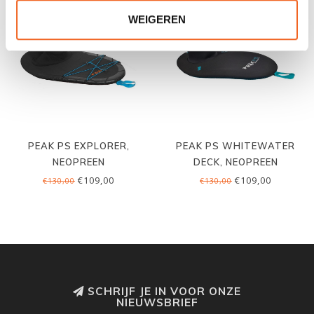
WEIGEREN
PEAK PS EXPLORER,
PEAK PS WHITEWATER
NEOPREEN
DECK, NEOPREEN
€109,00
€109,00
€130,00
€130,00
SCHRIJF JE IN VOOR ONZE
NIEUWSBRIEF