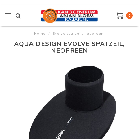
0
Home
/
Evolve spatzeil, neopreen
AQUA DESIGN EVOLVE SPATZEIL,
NEOPREEN