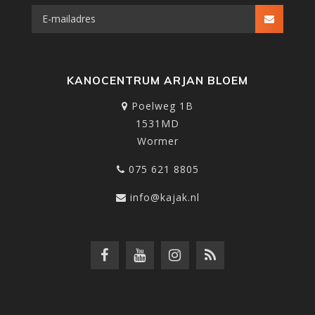
KANOCENTRUM ARJAN BLOEM
Poelweg 1B
1531MD
Wormer
075 621 8805
info@kajak.nl