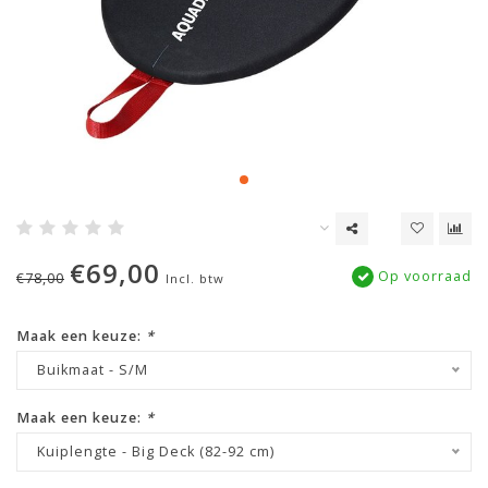
€69,00
Op voorraad
€78,00
Incl. btw
Maak een keuze:
*
Buikmaat - S/M
Maak een keuze:
*
Kuiplengte - Big Deck (82-92 cm)