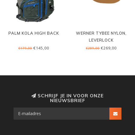
PALM KOLA HIGH BACK
WERNER TYBEE NYLON,
LEVERLOCK
€145,00
€269,00
€179,00
€289,00
SCHRIJF JE IN VOOR ONZE
NIEUWSBRIEF