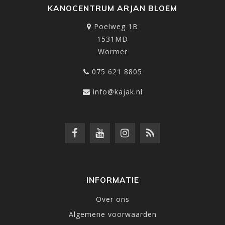
KANOCENTRUM ARJAN BLOEM
Poelweg 1B
1531MD
Wormer
075 621 8805
info@kajak.nl
INFORMATIE
Over ons
Algemene voorwaarden