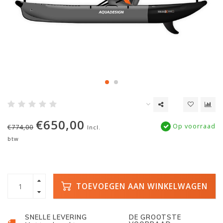
€650,00
Op voorraad
€774,00
Incl.
btw
TOEVOEGEN AAN WINKELWAGEN
SNELLE LEVERING
DE GROOTSTE