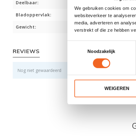
Deelbaar:
We gebruiken cookies om cont
Bladoppervlak:
websiteverkeer te analyseren
media, adverteren en analys
Gewicht:
verstrekt of die ze hebben v
Toestemmingsselectie
REVIEWS
Noodzakelijk
Nog niet gewaardeerd
WEIGEREN