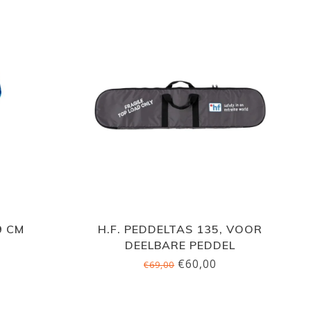
9 CM
H.F. PEDDELTAS 135, VOOR
DEELBARE PEDDEL
€60,00
€69,00