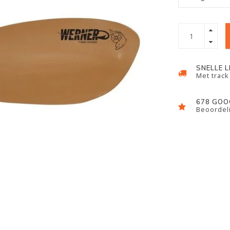
SNELLE 
Met track
678 GOO
Beoordeli