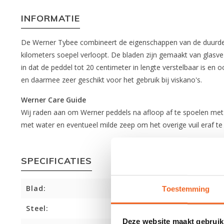
INFORMATIE
De Werner Tybee combineert de eigenschappen van de duurder
kilometers soepel verloopt. De bladen zijn gemaakt van glasv
in dat de peddel tot 20 centimeter in lengte verstelbaar is en
en daarmee zeer geschikt voor het gebruik bij viskano's.
Werner Care Guide
Wij raden aan om Werner peddels na afloop af te spoelen met s
met water en eventueel milde zeep om het overige vuil eraf te
SPECIFICATIES
Blad:
Toestemming
Steel:
Deze website maakt gebruik