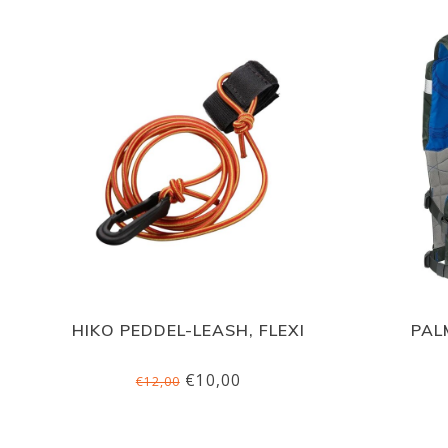
HIKO PEDDEL-LEASH, FLEXI
PAL
€10,00
€12,00