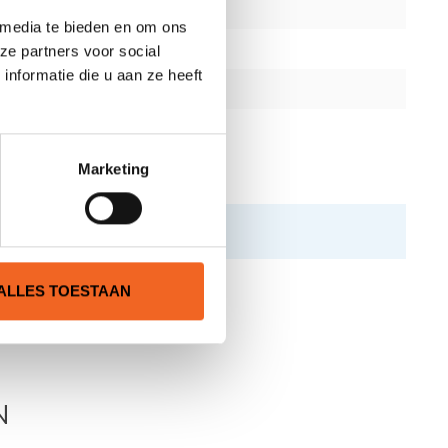
 media te bieden en om ons
ze partners voor social
nformatie die u aan ze heeft
Marketing
ALLES TOESTAAN
N