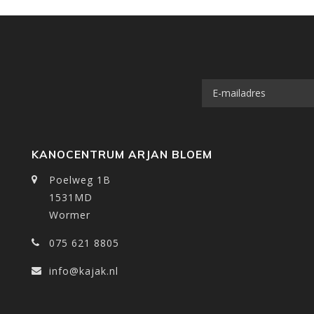
KANOCENTRUM ARJAN BLOEM
Poelweg 1B
1531MD
Wormer
075 621 8805
info@kajak.nl