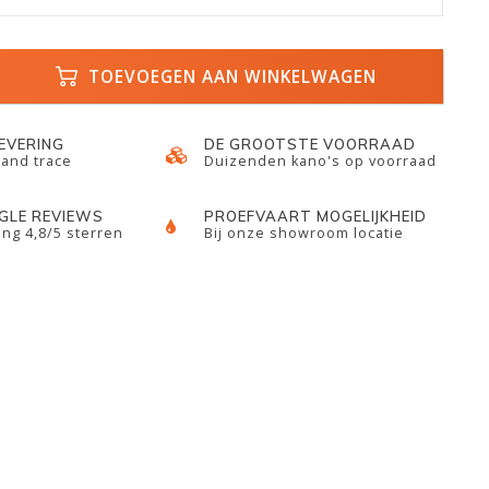
TOEVOEGEN AAN WINKELWAGEN
LEVERING
DE GROOTSTE VOORRAAD
 and trace
Duizenden kano's op voorraad
GLE REVIEWS
PROEFVAART MOGELIJKHEID
ng 4,8/5 sterren
Bij onze showroom locatie