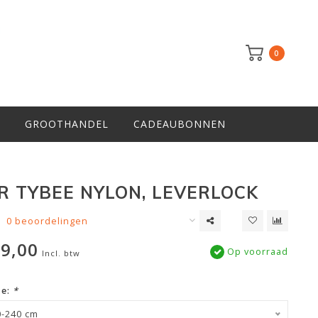
0
GROOTHANDEL
CADEAUBONNEN
 TYBEE NYLON, LEVERLOCK
0 beoordelingen
9,00
Op voorraad
Incl. btw
ze:
*
0-240 cm