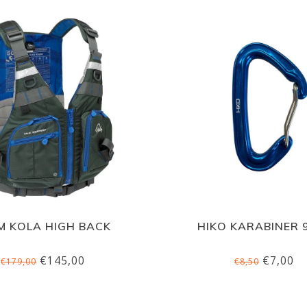
M KOLA HIGH BACK
HIKO KARABINER 
€145,00
€7,00
€179,00
€8,50