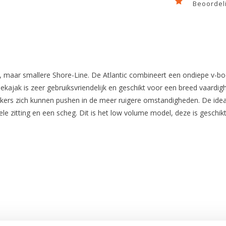
Beoordeli
le, maar smallere Shore-Line. De Atlantic combineert een ondiepe v
eekajak is zeer gebruiksvriendelijk en geschikt voor een breed vaardig
akkers zich kunnen pushen in de meer ruigere omstandigheden. De ide
le zitting en een scheg. Dit is het low volume model, deze is geschik