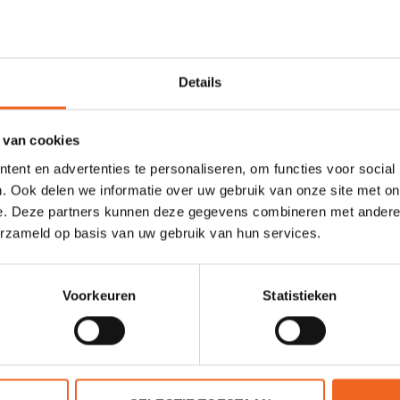
Details
orraad.
 van cookies
ent en advertenties te personaliseren, om functies voor social
. Ook delen we informatie over uw gebruik van onze site met on
Glasvezel/Dioleen of Kevlar/Carbon
e. Deze partners kunnen deze gegevens combineren met andere i
erzameld op basis van uw gebruik van hun services.
485 cm
55 cm
Voorkeuren
Statistieken
83 cm
25 kg
90 kg