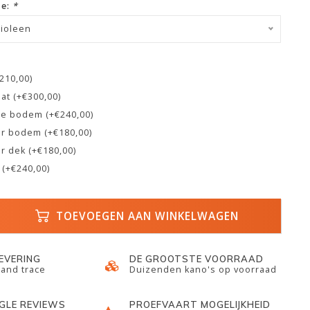
ze:
*
ioleen
€210,00)
at (+€300,00)
e bodem (+€240,00)
r bodem (+€180,00)
r dek (+€180,00)
 (+€240,00)
TOEVOEGEN AAN WINKELWAGEN
LEVERING
DE GROOTSTE VOORRAAD
 and trace
Duizenden kano's op voorraad
GLE REVIEWS
PROEFVAART MOGELIJKHEID