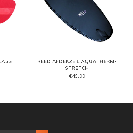
LASS
REED AFDEKZEIL AQUATHERM-
STRETCH
€45,00