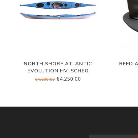
NORTH SHORE ATLANTIC
REED 
EVOLUTION HV, SCHEG
€4.250,00
€4.600,00