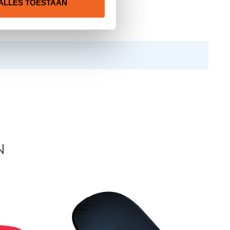
ALLES TOESTAAN
N