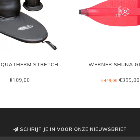
AQUATHERM STRETCH
WERNER SHUNA G
€109,00
€399,00
€449,00
SCHRIJF JE IN VOOR ONZE NIEUWSBRIEF