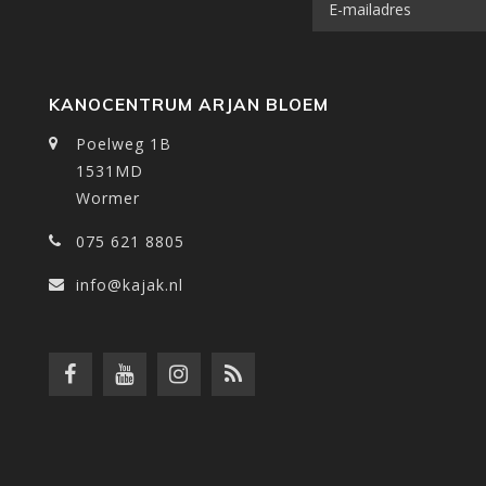
KANOCENTRUM ARJAN BLOEM
Poelweg 1B
1531MD
Wormer
075 621 8805
info@kajak.nl