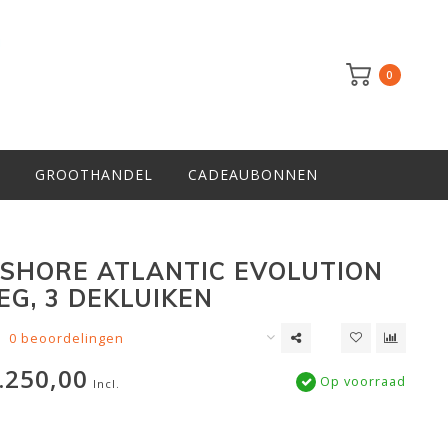
0
GROOTHANDEL
CADEAUBONNEN
SHORE ATLANTIC EVOLUTION
EG, 3 DEKLUIKEN
0 beoordelingen
.250,00
Op voorraad
Incl.