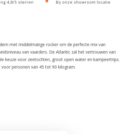
ng 4,8/5 sterren
Bij onze showroom locatie
-bodem met middelmatige rocker om de perfecte mix van
heidsniveau van vaarders. De Atlantic zal het vertrouwen van
ale keuze voor zeetochten, groot open water en kampeertrips.
t voor personen van 45 tot 90 kilogram.