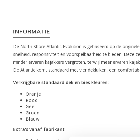
INFORMATIE
De North Shore Atlantic Evolution is gebaseerd op de origine
snelheid, responsiviteit en voorspelbaarheid te bieden. Deze z
minder ervaren kajakkers vergroten, terwijl meer ervaren kaj
De Atlantic komt standaard met vier dekluiken, een comfortabe
Verkrijgbare standaard dek en bies kleuren:
Oranje
Rood
Geel
Groen
Blauw
Extra's vanaf fabrikant