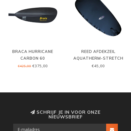
BRACA HURRICANE
REED AFDEKZEIL
CARBON 60
AQUATHERM-STRETCH
€375,00
€45,00
€425,00
SCHRIJF JE IN VOOR ONZE
NIEUWSBRIEF