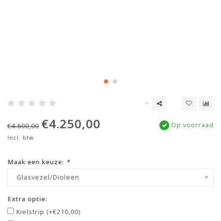
€4.250,00
Op voorraad
€4.600,00
Incl. btw
Maak een keuze:
*
Glasvezel/Dioleen
Extra optie:
Kielstrip (+€210,00)