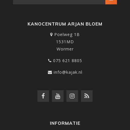
KANOCENTRUM ARJAN BLOEM
Poelweg 1B
1531MD
Wormer
075 621 8805
info@kajak.nl
INFORMATIE