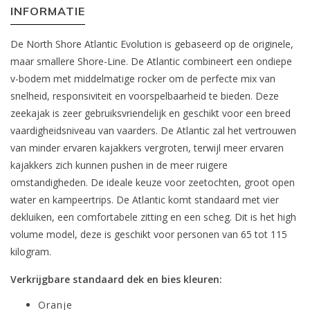
INFORMATIE
De North Shore Atlantic Evolution is gebaseerd op de originele,
maar smallere Shore-Line. De Atlantic combineert een ondiepe
v-bodem met middelmatige rocker om de perfecte mix van
snelheid, responsiviteit en voorspelbaarheid te bieden. Deze
zeekajak is zeer gebruiksvriendelijk en geschikt voor een breed
vaardigheidsniveau van vaarders. De Atlantic zal het vertrouwen
van minder ervaren kajakkers vergroten, terwijl meer ervaren
kajakkers zich kunnen pushen in de meer ruigere
omstandigheden. De ideale keuze voor zeetochten, groot open
water en kampeertrips. De Atlantic komt standaard met vier
dekluiken, een comfortabele zitting en een scheg. Dit is het high
volume model, deze is geschikt voor personen van 65 tot 115
kilogram.
Verkrijgbare standaard dek en bies kleuren:
Oranje