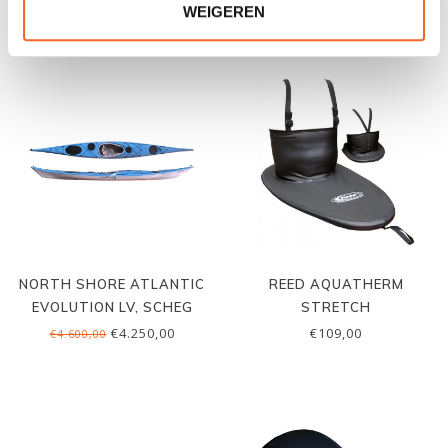
WEIGEREN
GERELATEERDE PRODUCTEN
NORTH SHORE ATLANTIC
REED AQUATHERM
EVOLUTION LV, SCHEG
STRETCH
€4.250,00
€109,00
€4.600,00