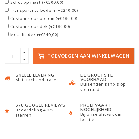
Schot op maat (+€300,00)
Transparante bodem (+€240,00)
Custom kleur bodem (+€180,00)
Custom kleur dek (+€180,00)
Metallic dek (+€240,00)
TOEVOEGEN AAN WINKELWAGEN
SNELLE LEVERING
DE GROOTSTE
VOORRAAD
Met track and trace
Duizenden kano's op
voorraad
678 GOOGLE REVIEWS
PROEFVAART
MOGELIJKHEID
Beoordeling 4,8/5
Bij onze showroom
sterren
locatie