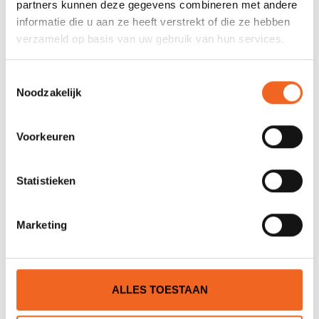
partners kunnen deze gegevens combineren met andere
informatie die u aan ze heeft verstrekt of die ze hebben
0 sterren op basis van 0 beoordelingen
verzameld op basis van uw gebruik van hun services.
JE BEOORDELING TOEVOEGEN
Toestemmingsselectie
Noodzakelijk
GERELATEERDE PRODUCTEN
Voorkeuren
Statistieken
Marketing
ALLES TOESTAAN
ROTOMOD BEACH-MAKAO
ROTOMOD PEDDEL-LEASH,