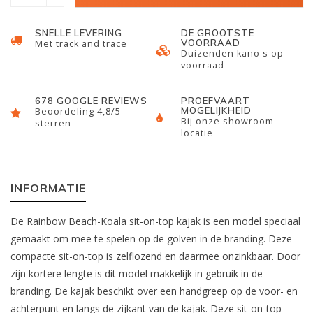
SNELLE LEVERING
DE GROOTSTE
VOORRAAD
Met track and trace
Duizenden kano's op
voorraad
678 GOOGLE REVIEWS
PROEFVAART
MOGELIJKHEID
Beoordeling 4,8/5
Bij onze showroom
sterren
locatie
INFORMATIE
De Rainbow Beach-Koala sit-on-top kajak is een model speciaal
gemaakt om mee te spelen op de golven in de branding. Deze
compacte sit-on-top is zelflozend en daarmee onzinkbaar. Door
zijn kortere lengte is dit model makkelijk in gebruik in de
branding. De kajak beschikt over een handgreep op de voor- en
achterpunt en langs de zijkant van de kajak. Deze sit-on-top