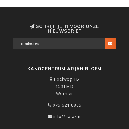
SCHRIJF JE IN VOOR ONZE
NIEUWSBRIEF
KANOCENTRUM ARJAN BLOEM
Poelweg 1B
1531MD
Wormer
075 621 8805
info@kajak.nl