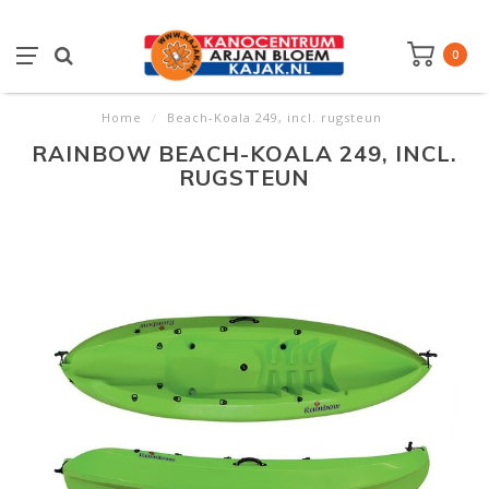
0
Home
/
Beach-Koala 249, incl. rugsteun
RAINBOW BEACH-KOALA 249, INCL.
RUGSTEUN