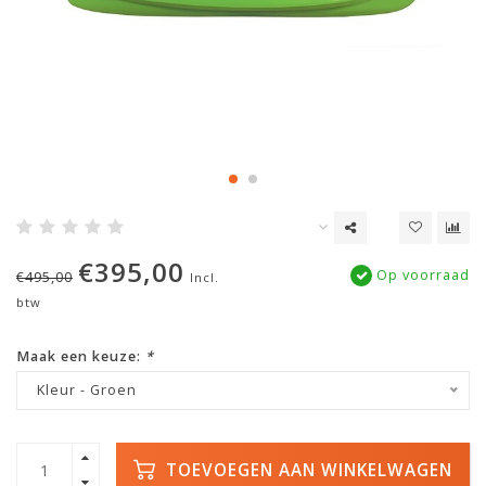
€395,00
Op voorraad
€495,00
Incl.
btw
Maak een keuze:
*
Kleur - Groen
TOEVOEGEN AAN WINKELWAGEN