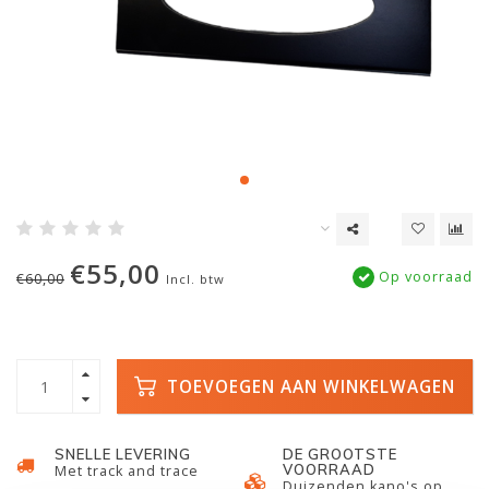
€55,00
Op voorraad
€60,00
Incl. btw
TOEVOEGEN AAN WINKELWAGEN
SNELLE LEVERING
DE GROOTSTE
VOORRAAD
Met track and trace
Duizenden kano's op