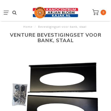
0
Home
/
Bevestigingset voor bank, staal
VENTURE BEVESTIGINGSET VOOR
BANK, STAAL