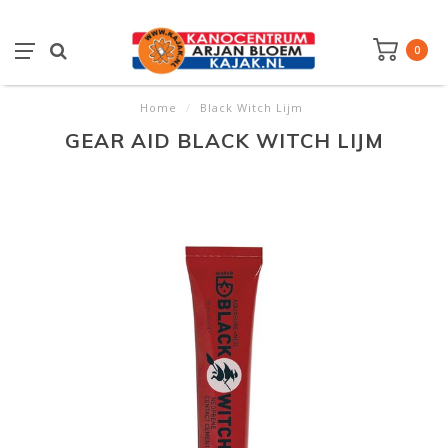
0
Home
/
Black Witch Lijm
GEAR AID BLACK WITCH LIJM