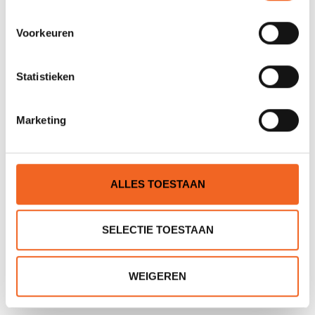
Voorkeuren
Statistieken
GEAR AID ZIPPER STICK, 2
GEAR AID SEAL SAVER
Marketing
STUKS
€8,00
€8,00
€10,00
€10,00
ALLES TOESTAAN
SELECTIE TOESTAAN
WEIGEREN