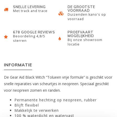
SNELLE LEVERING
DE GROOTSTE
VOORRAAD
Met track and trace
Duizenden kano's op
voorraad
678 GOOGLE REVIEWS
PROEFVAART
MOGELIJKHEID
Beoordeling 4,8/5
Bij onze showroom
sterren
locatie
INFORMATIE
De Gear Aid Black Witch “Tolueen vrije formule” is geschikt voor
snelle reparaties van scheurtjes in neopreen. Speciaal geschikt
voor neopreen zomen en randen.
Permanente hechting op neopreen, rubber
Blijft flexibel
Makkelijk te verwerken
100 % waterdicht en watervast