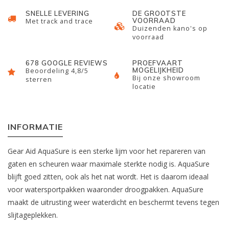
SNELLE LEVERING
DE GROOTSTE
VOORRAAD
Met track and trace
Duizenden kano's op
voorraad
678 GOOGLE REVIEWS
PROEFVAART
MOGELIJKHEID
Beoordeling 4,8/5
Bij onze showroom
sterren
locatie
INFORMATIE
Gear Aid AquaSure is een sterke lijm voor het repareren van
gaten en scheuren waar maximale sterkte nodig is. AquaSure
blijft goed zitten, ook als het nat wordt. Het is daarom ideaal
voor watersportpakken waaronder droogpakken. AquaSure
maakt de uitrusting weer waterdicht en beschermt tevens tegen
slijtageplekken.