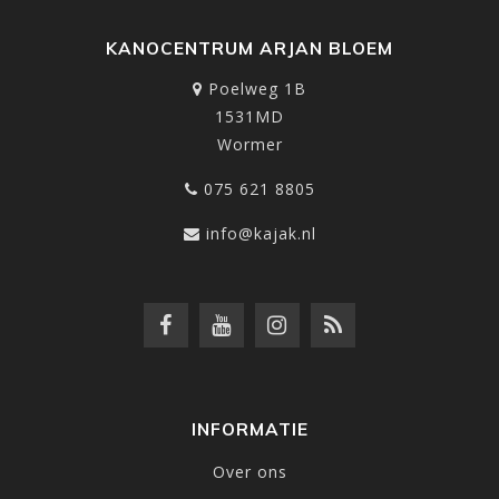
KANOCENTRUM ARJAN BLOEM
Poelweg 1B
1531MD
Wormer
075 621 8805
info@kajak.nl
INFORMATIE
Over ons