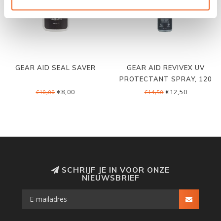
GEAR AID SEAL SAVER
GEAR AID REVIVEX UV
PROTECTANT SPRAY, 120
ML
€8,00
€12,50
€10,00
€14,50
SCHRIJF JE IN VOOR ONZE
NIEUWSBRIEF