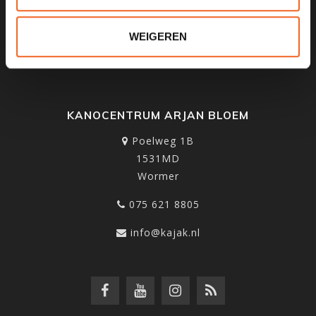
SCHRIJF JE IN VOOR ONZE
NIEUWSBRIEF
WEIGEREN
KANOCENTRUM ARJAN BLOEM
Poelweg 1B
1531MD
Wormer
075 621 8805
info@kajak.nl