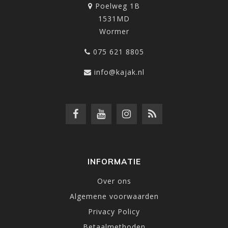
Poelweg 1B
1531MD
Wormer
075 621 8805
info@kajak.nl
INFORMATIE
Over ons
Algemene voorwaarden
Privacy Policy
Betaalmethoden