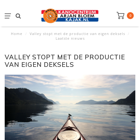
0
Home
/
Valley stopt met de productie van eigen deksels
/
Laatste nieuws
VALLEY STOPT MET DE PRODUCTIE
VAN EIGEN DEKSELS