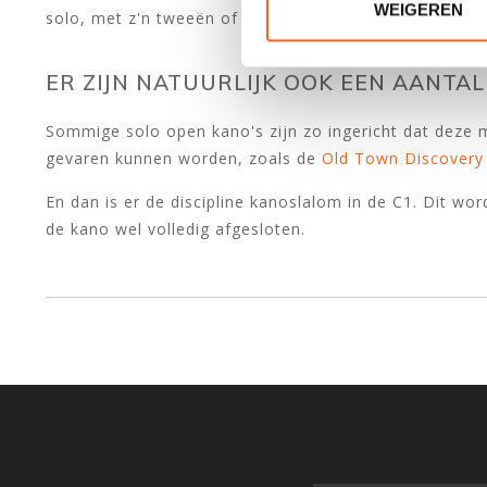
WEIGEREN
solo, met z'n tweeën of drieën gevaren worden.
ER ZIJN NATUURLIJK OOK EEN AANTA
Sommige solo open kano's zijn zo ingericht dat deze 
gevaren kunnen worden, zoals de
Old Town Discovery
En dan is er de discipline kanoslalom in de C1. Dit wo
de kano wel volledig afgesloten.