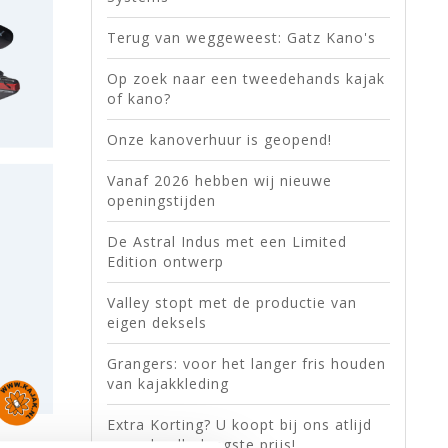
Terug van weggeweest: Gatz Kano's
Op zoek naar een tweedehands kajak
of kano?
Onze kanoverhuur is geopend!
Vanaf 2026 hebben wij nieuwe
openingstijden
De Astral Indus met een Limited
Edition ontwerp
Valley stopt met de productie van
eigen deksels
Grangers: voor het langer fris houden
van kajakkleding
Extra Korting? U koopt bij ons atlijd
voor de allerlaagste prijs!