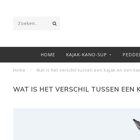
HOME
KAJAK-KANO-SUP
PEDDE
Home
/
Wat is het verschil tussen een kajak en een ka
WAT IS HET VERSCHIL TUSSEN EEN 