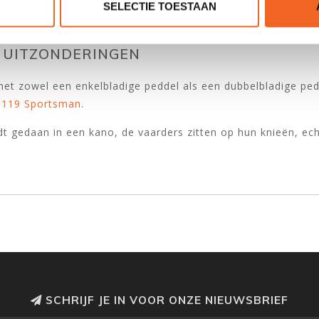
SELECTIE TOESTAAN
L UITZONDERINGEN
met zowel een enkelbladige peddel als een dubbelbladige ped
 119 Sportsman
.
rdt gedaan in een kano, de vaarders zitten op hun knieën, ech
SCHRIJF JE IN VOOR ONZE NIEUWSBRIEF