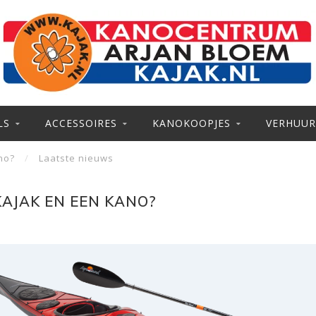
LS
ACCESSOIRES
KANOKOOPJES
VERHUUR
no?
/
Laatste nieuws
KAJAK EN EEN KANO?