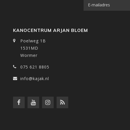
KANOCENTRUM ARJAN BLOEM
Poelweg 1B
1531MD
Wormer
075 621 8805
info@kajak.nl