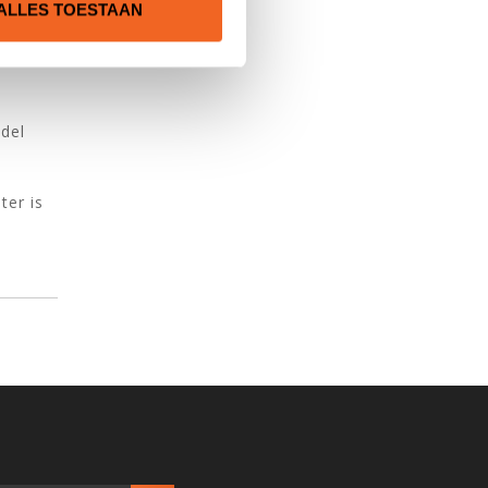
ALLES TOESTAAN
del
ter is