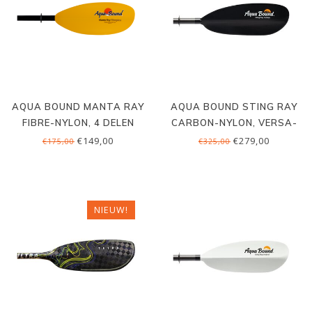
AQUA BOUND MANTA RAY
AQUA BOUND STING RAY
FIBRE-NYLON, 4 DELEN
CARBON-NYLON, VERSA-
LOK
€149,00
€279,00
€175,00
€325,00
NIEUW!