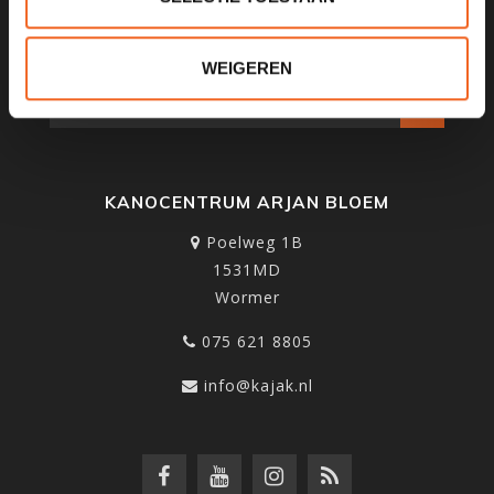
SCHRIJF JE IN VOOR ONZE
NIEUWSBRIEF
WEIGEREN
KANOCENTRUM ARJAN BLOEM
Poelweg 1B
1531MD
Wormer
075 621 8805
info@kajak.nl