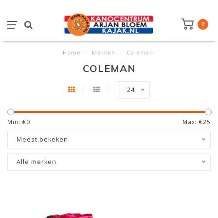
0
Home
/
Merken
/
Coleman
COLEMAN
24
Min: €
0
Max: €
25
Meest bekeken
Alle merken