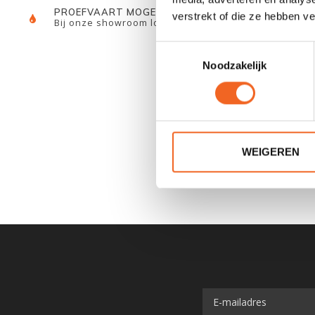
PROEFVAART MOGELIJKHEID
verstrekt of die ze hebben v
Bij onze showroom locatie
Toestemmingsselectie
Noodzakelijk
CURTEC
WEIGEREN