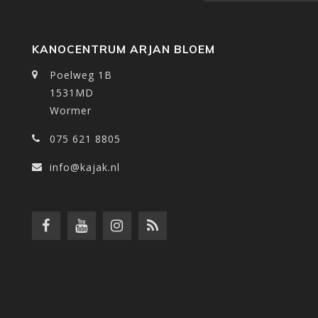
KANOCENTRUM ARJAN BLOEM
Poelweg 1B
1531MD
Wormer
075 621 8805
info@kajak.nl