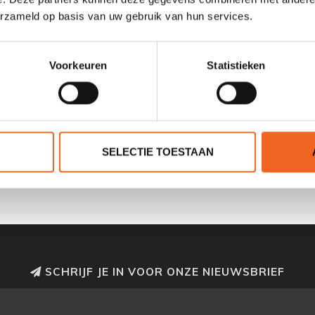
erzameld op basis van uw gebruik van hun services.
Voorkeuren
Statistieken
 WATERDICHTE TON, 6
LTR
SELECTIE TOESTAAN
€19,50
€25,00
SCHRIJF JE IN VOOR ONZE NIEUWSBRIEF