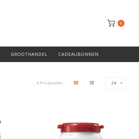
0
GROOTHANDEL
CADEAUBONNEN
4 Producten
24