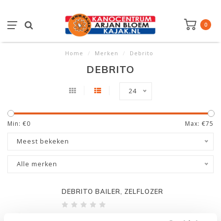
0
Home
/
Merken
/
Debrito
DEBRITO
24
Min: €
0
Max: €
75
Meest bekeken
Alle merken
DEBRITO BAILER, ZELFLOZER