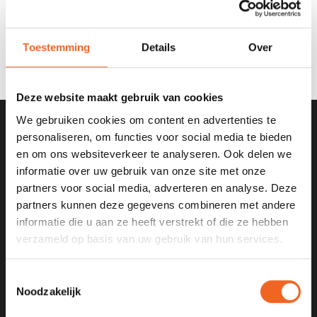
€75,00
Toestemming
Details
Over
Deze website maakt gebruik van cookies
We gebruiken cookies om content en advertenties te
personaliseren, om functies voor social media te bieden
SCHRIJF JE IN VOOR ONZE
en om ons websiteverkeer te analyseren. Ook delen we
NIEUWSBRIEF
informatie over uw gebruik van onze site met onze
partners voor social media, adverteren en analyse. Deze
partners kunnen deze gegevens combineren met andere
informatie die u aan ze heeft verstrekt of die ze hebben
verzameld op basis van uw gebruik van hun services.
KANOCENTRUM ARJAN BLOEM
Poelweg 1B
Toestemmingsselectie
Noodzakelijk
1531MD
Wormer