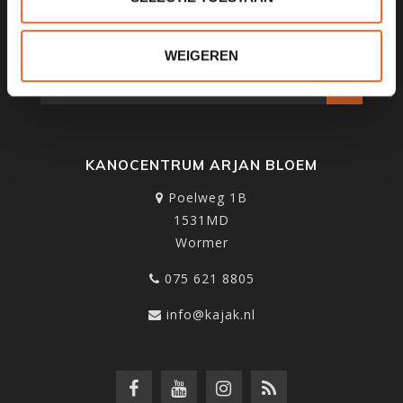
SCHRIJF JE IN VOOR ONZE
NIEUWSBRIEF
WEIGEREN
KANOCENTRUM ARJAN BLOEM
Poelweg 1B
1531MD
Wormer
075 621 8805
info@kajak.nl