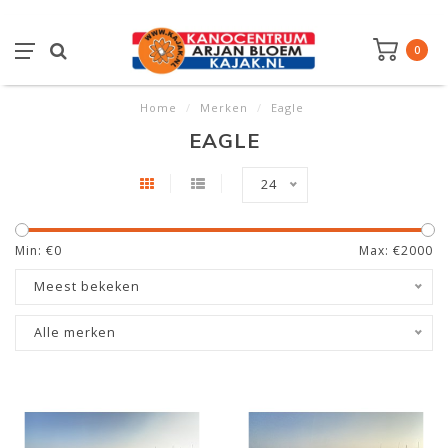
0
Home
/
Merken
/
Eagle
EAGLE
24
Min: €
0
Max: €
2000
Meest bekeken
Alle merken