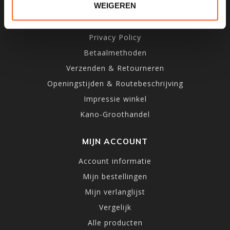
WEIGEREN
Over ons
Algemene voorwaarden
Privacy Policy
Betaalmethoden
Verzenden & Retourneren
Openingstijden & Routebeschrijving
Impressie winkel
Kano-Groothandel
MIJN ACCOUNT
Account informatie
Mijn bestellingen
Mijn verlanglijst
Vergelijk
Alle producten