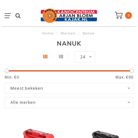
0
Home
/
Merken
/
Nanuk
NANUK
24
Min: €
0
Max: €
90
Meest bekeken
Alle merken