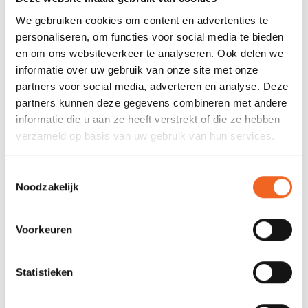
We gebruiken cookies om content en advertenties te
personaliseren, om functies voor social media te bieden
en om ons websiteverkeer te analyseren. Ook delen we
informatie over uw gebruik van onze site met onze
partners voor social media, adverteren en analyse. Deze
partners kunnen deze gegevens combineren met andere
informatie die u aan ze heeft verstrekt of die ze hebben
verzameld op basis van uw gebruik van hun services.
Toestemmingsselectie
Noodzakelijk
NANUK 904,
NANUK 903,
WATERDICHTE BOX +
WATERDICHTE BOX +
FOAM
FOAM
€65,00
€55,00
€75,00
€64,00
Voorkeuren
Statistieken