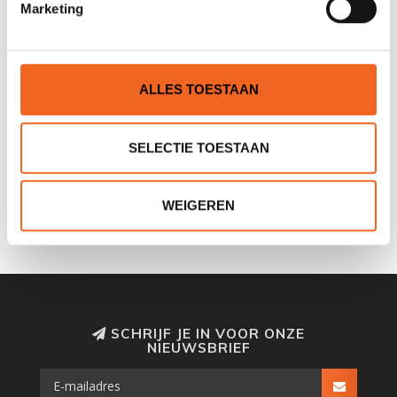
Marketing
ALLES TOESTAAN
SELECTIE TOESTAAN
NANUK NANO 320,
NANUK 225,
WATERDICHTE BOX
WATERDICHTE BOX
€45,00
€39,00
€49,00
€43,00
WEIGEREN
SCHRIJF JE IN VOOR ONZE
NIEUWSBRIEF