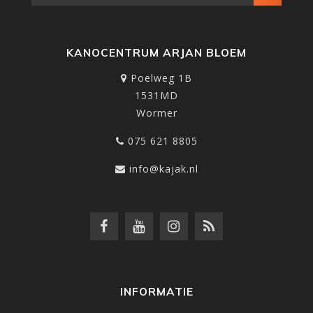
KANOCENTRUM ARJAN BLOEM
Poelweg 1B
1531MD
Wormer
075 621 8805
info@kajak.nl
INFORMATIE