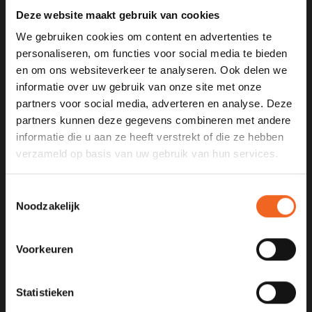
Deze website maakt gebruik van cookies
We gebruiken cookies om content en advertenties te
personaliseren, om functies voor social media te bieden
en om ons websiteverkeer te analyseren. Ook delen we
KANOCENTRUM ARJAN BLOEM
informatie over uw gebruik van onze site met onze
partners voor social media, adverteren en analyse. Deze
Poelweg 1B
partners kunnen deze gegevens combineren met andere
1531MD
informatie die u aan ze heeft verstrekt of die ze hebben
Wormer
verzameld op basis van uw gebruik van hun services.
075 621 8805
Toestemmingsselectie
info@kajak.nl
Noodzakelijk
Voorkeuren
Statistieken