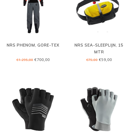
NRS PHENOM, GORE-TEX
NRS SEA-SLEEPLIJN, 15
MTR
€700,00
€59,00
€1.295,00
€75,00