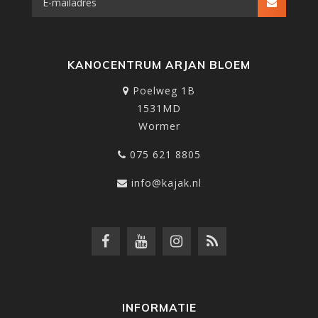
KANOCENTRUM ARJAN BLOEM
Poelweg 1B
1531MD
Wormer
075 621 8805
info@kajak.nl
INFORMATIE