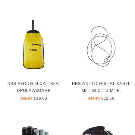
NRS PEDDELFLOAT SEA,
NRS ANTI DIEFSTAL KABEL
OPBLAASBAAR
MET SLOT, 3 MTR.
€39,00
€22,50
€65,00
€27,50