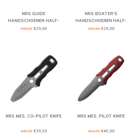
NRS GUIDE
NRS BOATER'S
HANDSCHOENEN HALF-
HANDSCHOENEN HALF-
SUMMER
SUMMER
€29,00
€29,00
€38,00
€35,00
NRS MES, CO-PILOT KNIFE
NRS MES, PILOT KNIFE
€39,50
€45,00
€49,95
€54,95