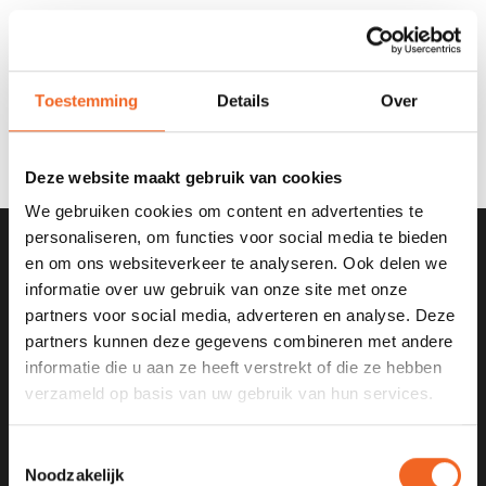
Toestemming
Details
Over
€16,00
€29,00
Deze website maakt gebruik van cookies
We gebruiken cookies om content en advertenties te
personaliseren, om functies voor social media te bieden
en om ons websiteverkeer te analyseren. Ook delen we
SCHRIJF JE IN VOOR ONZE
informatie over uw gebruik van onze site met onze
NIEUWSBRIEF
partners voor social media, adverteren en analyse. Deze
partners kunnen deze gegevens combineren met andere
informatie die u aan ze heeft verstrekt of die ze hebben
verzameld op basis van uw gebruik van hun services.
KANOCENTRUM ARJAN BLOEM
Toestemmingsselectie
Noodzakelijk
Poelweg 1B