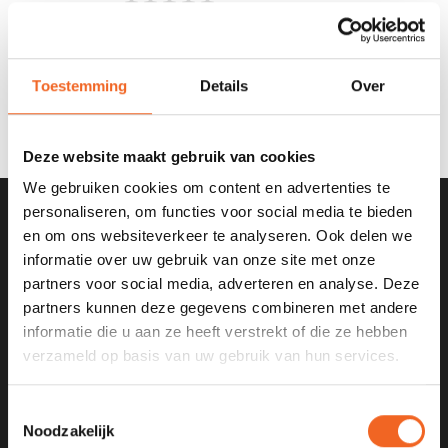
Toestemming
Details
Over
€2.000,00
Deze website maakt gebruik van cookies
We gebruiken cookies om content en advertenties te
personaliseren, om functies voor social media te bieden
en om ons websiteverkeer te analyseren. Ook delen we
SCHRIJF JE IN VOOR ONZE
informatie over uw gebruik van onze site met onze
NIEUWSBRIEF
partners voor social media, adverteren en analyse. Deze
partners kunnen deze gegevens combineren met andere
informatie die u aan ze heeft verstrekt of die ze hebben
verzameld op basis van uw gebruik van hun services.
KANOCENTRUM ARJAN BLOEM
Toestemmingsselectie
Poelweg 1B
Noodzakelijk