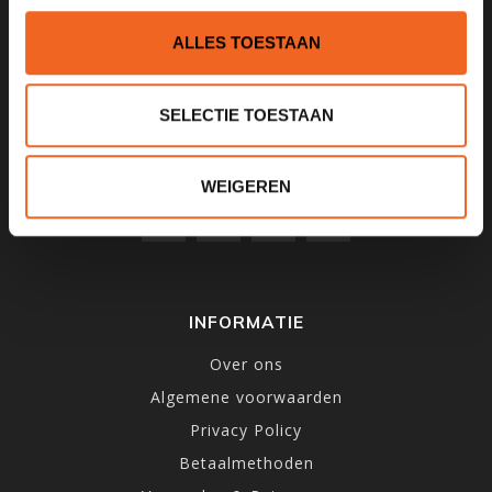
1531MD
Wormer
ALLES TOESTAAN
075 621 8805
SELECTIE TOESTAAN
info@kajak.nl
WEIGEREN
INFORMATIE
Over ons
Algemene voorwaarden
Privacy Policy
Betaalmethoden