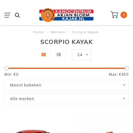
0
Home
/
Merken
/
Scorpio Kayak
SCORPIO KAYAK
24
Min: €
0
Max: €
450
Meest bekeken
Alle merken