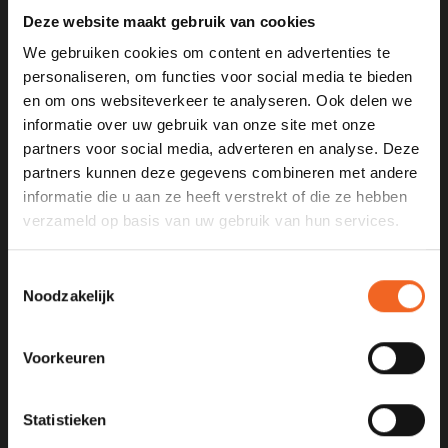
Deze website maakt gebruik van cookies
We gebruiken cookies om content en advertenties te
personaliseren, om functies voor social media te bieden
en om ons websiteverkeer te analyseren. Ook delen we
KANOCENTRUM ARJAN BLOEM
informatie over uw gebruik van onze site met onze
partners voor social media, adverteren en analyse. Deze
Poelweg 1B
partners kunnen deze gegevens combineren met andere
1531MD
informatie die u aan ze heeft verstrekt of die ze hebben
Wormer
verzameld op basis van uw gebruik van hun services.
075 621 8805
Toestemmingsselectie
info@kajak.nl
Noodzakelijk
Voorkeuren
Statistieken