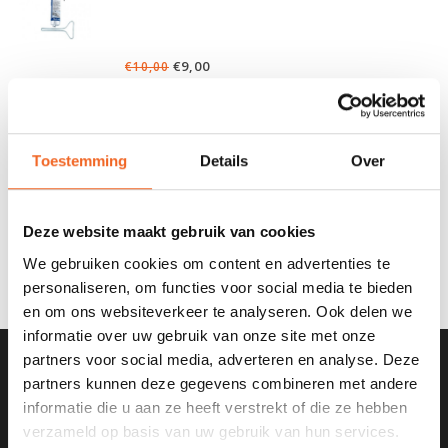
€9,00
€10,00
SIKA SIKAFLEX 591, 70 ML
Toestemming
Details
Over
Deze website maakt gebruik van cookies
€9,00
€10,00
We gebruiken cookies om content en advertenties te
personaliseren, om functies voor social media te bieden
en om ons websiteverkeer te analyseren. Ook delen we
informatie over uw gebruik van onze site met onze
partners voor social media, adverteren en analyse. Deze
partners kunnen deze gegevens combineren met andere
SCHRIJF JE IN VOOR ONZE
informatie die u aan ze heeft verstrekt of die ze hebben
NIEUWSBRIEF
verzameld op basis van uw gebruik van hun services.