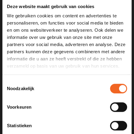
Deze website maakt gebruik van cookies
We gebruiken cookies om content en advertenties te
personaliseren, om functies voor social media te bieden
en om ons websiteverkeer te analyseren. Ook delen we
KANOCENTRUM ARJAN BLOEM
informatie over uw gebruik van onze site met onze
partners voor social media, adverteren en analyse. Deze
Poelweg 1B
partners kunnen deze gegevens combineren met andere
1531MD
informatie die u aan ze heeft verstrekt of die ze hebben
Wormer
verzameld op basis van uw gebruik van hun services.
075 621 8805
Toestemmingsselectie
info@kajak.nl
Noodzakelijk
Voorkeuren
Statistieken