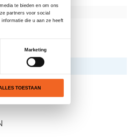
 media te bieden en om ons
ze partners voor social
nformatie die u aan ze heeft
Marketing
ALLES TOESTAAN
N