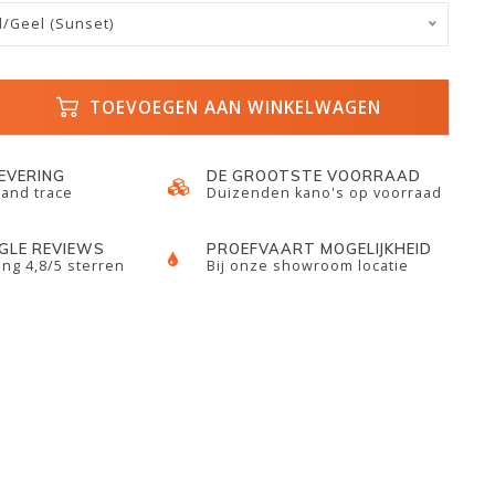
d/Geel (Sunset)
TOEVOEGEN AAN WINKELWAGEN
LEVERING
DE GROOTSTE VOORRAAD
 and trace
Duizenden kano's op voorraad
GLE REVIEWS
PROEFVAART MOGELIJKHEID
ng 4,8/5 sterren
Bij onze showroom locatie