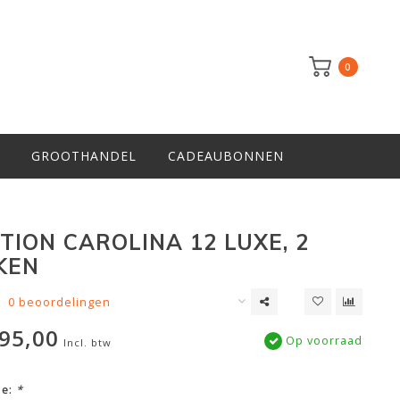
0
GROOTHANDEL
CADEAUBONNEN
TION CAROLINA 12 LUXE, 2
KEN
0 beoordelingen
95,00
Op voorraad
Incl. btw
ze:
*