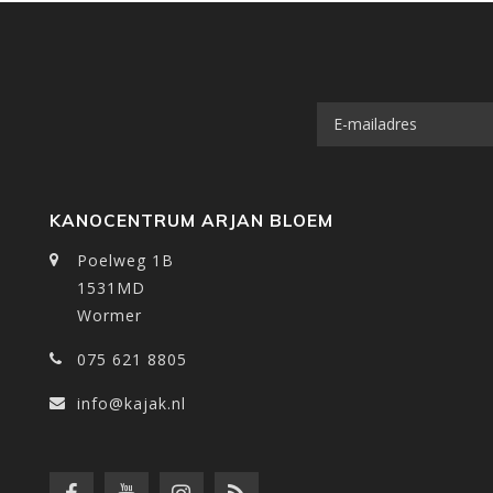
KANOCENTRUM ARJAN BLOEM
Poelweg 1B
1531MD
Wormer
075 621 8805
info@kajak.nl