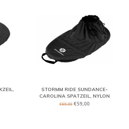
ZEIL,
STORMM RIDE SUNDANCE-
CAROLINA SPATZEIL, NYLON
LINA
€59,00
€69,00