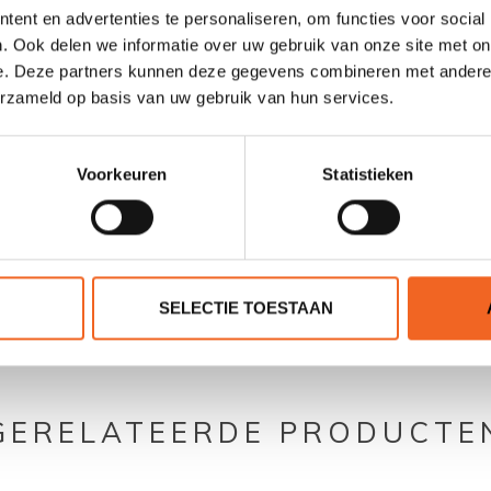
ent en advertenties te personaliseren, om functies voor social
22 kg
. Ook delen we informatie over uw gebruik van onze site met on
e. Deze partners kunnen deze gegevens combineren met andere i
150 kg
erzameld op basis van uw gebruik van hun services.
Voorkeuren
Statistieken
0 sterren op basis van 0 beoordelingen
SELECTIE TOESTAAN
JE BEOORDELING TOEVOEGEN
GERELATEERDE PRODUCTE