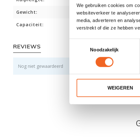
We gebruiken cookies om cont
Gewicht:
websiteverkeer te analyseren
media, adverteren en analys
Capaciteit:
verstrekt of die ze hebben v
Toestemmingsselectie
REVIEWS
Noodzakelijk
Nog niet gewaardeerd
WEIGEREN