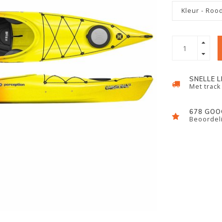
Kleur - Roo
SNELLE 
Met track
678 GOO
Beoordeli