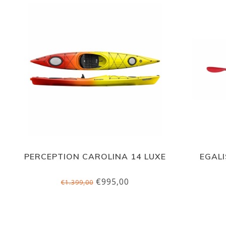
PERCEPTION CAROLINA 14 LUXE
EGALI
€995,00
€1.399,00