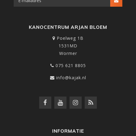
KANOCENTRUM ARJAN BLOEM
Poelweg 1B
1531MD
Wormer
075 621 8805
info@kajak.nl
INFORMATIE