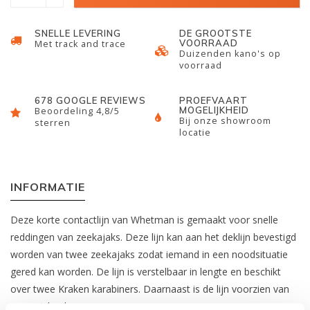
SNELLE LEVERING
DE GROOTSTE
VOORRAAD
Met track and trace
Duizenden kano's op
voorraad
678 GOOGLE REVIEWS
PROEFVAART
MOGELIJKHEID
Beoordeling 4,8/5
Bij onze showroom
sterren
locatie
INFORMATIE
Deze korte contactlijn van Whetman is gemaakt voor snelle
reddingen van zeekajaks. Deze lijn kan aan het deklijn bevestigd
worden van twee zeekajaks zodat iemand in een noodsituatie
gered kan worden. De lijn is verstelbaar in lengte en beschikt
over twee Kraken karabiners. Daarnaast is de lijn voorzien van
een quick release gesp.