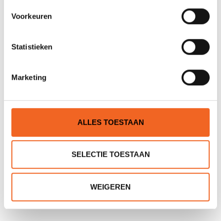
Voorkeuren
Statistieken
WHETMAN KARABINER
WHETMAN SEA-DEKLIJN,
KRAKEN
REFLECTEREND, 10 MTR
Marketing
€15,00
€32,50
ALLES TOESTAAN
SELECTIE TOESTAAN
WEIGEREN