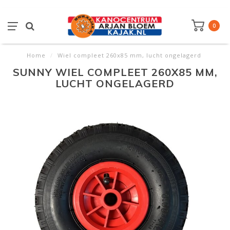
0
Home
/
Wiel compleet 260x85 mm, lucht ongelagerd
SUNNY WIEL COMPLEET 260X85 MM,
LUCHT ONGELAGERD