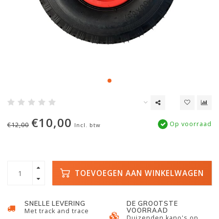
€10,00
Op voorraad
€12,00
Incl. btw
TOEVOEGEN AAN WINKELWAGEN
SNELLE LEVERING
DE GROOTSTE
VOORRAAD
Met track and trace
Duizenden kano's op