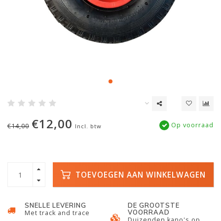
€12,00
Op voorraad
€14,00
Incl. btw
TOEVOEGEN AAN WINKELWAGEN
SNELLE LEVERING
DE GROOTSTE
VOORRAAD
Met track and trace
Duizenden kano's op