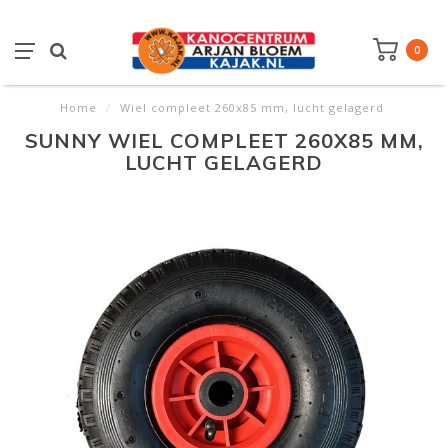
0
Home
/
Wiel compleet 260x85 mm, lucht gelagerd
SUNNY WIEL COMPLEET 260X85 MM,
LUCHT GELAGERD