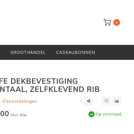
0
GROOTHANDEL
CADEAUBONNEN
FE DEKBEVESTIGING
NTAAL, ZELFKLEVEND RIB
0 beoordelingen
,00
Op voorraad
Incl. btw