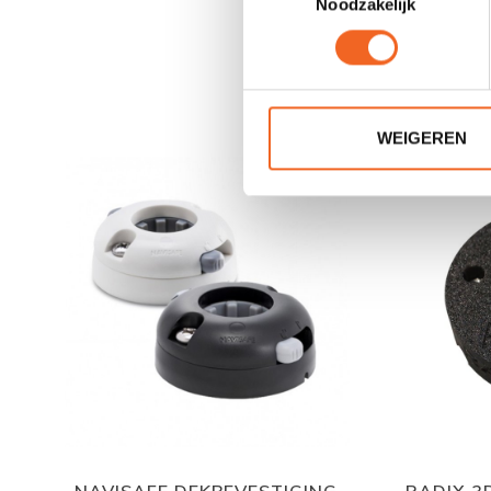
Noodzakelijk
WEIGEREN
NAVISAFE DEKBEVESTIGING
RADIX 3