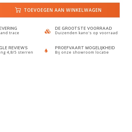
TOEVOEGEN AAN WINKELWAGEN
LEVERING
DE GROOTSTE VOORRAAD
 and trace
Duizenden kano's op voorraad
GLE REVIEWS
PROEFVAART MOGELIJKHEID
ng 4,8/5 sterren
Bij onze showroom locatie