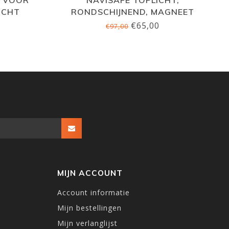
ICHT
RONDSCHIJNEND, MAGNEET
€65,00
€97,00
MIJN ACCOUNT
Account informatie
Mijn bestellingen
Mijn verlanglijst