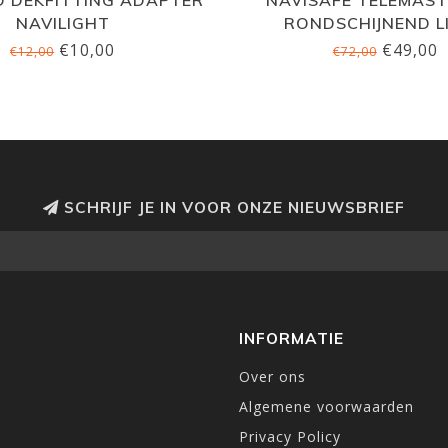
NAVILIGHT
RONDSCHIJNEND L
€10,00
€49,00
€12,00
€72,00
SCHRIJF JE IN VOOR ONZE NIEUWSBRIEF
INFORMATIE
Over ons
Algemene voorwaarden
Privacy Policy