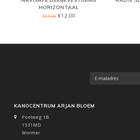
HORIZONTAAL
€12,00
€17,00
KANOCENTRUM ARJAN BLOEM
Poelweg 1B
1531MD
Wormer