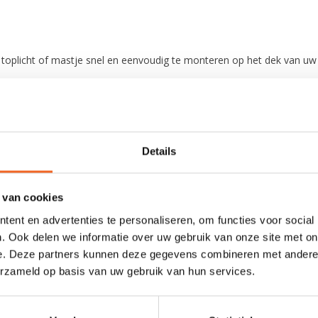
oplicht of mastje snel en eenvoudig te monteren op het dek van uw k
en hypalon
Details
 van cookies
ent en advertenties te personaliseren, om functies voor social
. Ook delen we informatie over uw gebruik van onze site met on
e. Deze partners kunnen deze gegevens combineren met andere i
erzameld op basis van uw gebruik van hun services.
0 sterren op basis van 0 beoordelingen