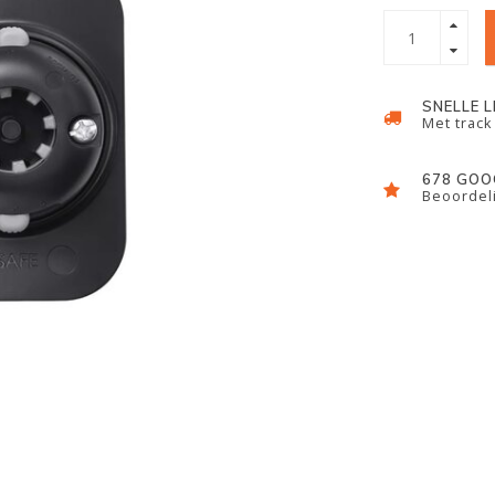
SNELLE 
Met track
678 GOO
Beoordeli