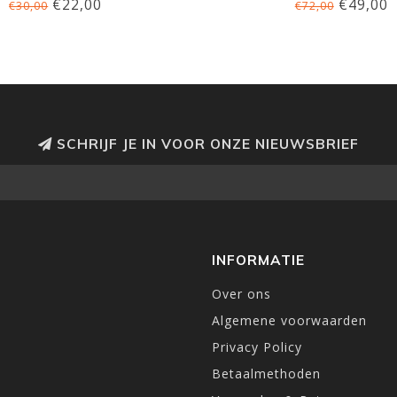
€22,00
€49,00
€30,00
€72,00
SCHRIJF JE IN VOOR ONZE NIEUWSBRIEF
INFORMATIE
Over ons
Algemene voorwaarden
Privacy Policy
Betaalmethoden