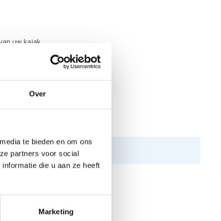
 van uw kajak.
Over
 media te bieden en om ons
ze partners voor social
nformatie die u aan ze heeft
Marketing