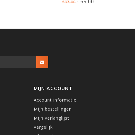
€65,00
€97,00
MIJN ACCOUNT
Account informatie
Mijn bestellingen
Mijn verlanglijst
Vergelijk