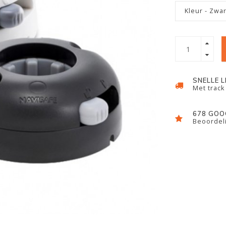
Kleur - Zwar
SNELLE 
Met track
678 GOO
Beoordeli