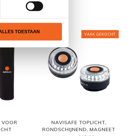
N
ALLES TOESTAAN
VAAK GEKOCHT
T VOOR
NAVISAFE TOPLICHT,
ICHT
RONDSCHIJNEND, MAGNEET