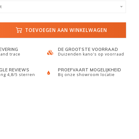
t
TOEVOEGEN AAN WINKELWAGEN
LEVERING
DE GROOTSTE VOORRAAD
 and trace
Duizenden kano's op voorraad
GLE REVIEWS
PROEFVAART MOGELIJKHEID
ng 4,8/5 sterren
Bij onze showroom locatie