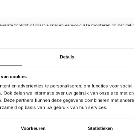
visafe toplicht of mastje snel en eenvoudig te monteren op het dek
Details
 van cookies
ent en advertenties te personaliseren, om functies voor social
. Ook delen we informatie over uw gebruik van onze site met on
e. Deze partners kunnen deze gegevens combineren met andere i
erzameld op basis van uw gebruik van hun services.
0 sterren op basis van 0 beoordelingen
JE BEOORDELING TOEVOEGEN
Voorkeuren
Statistieken