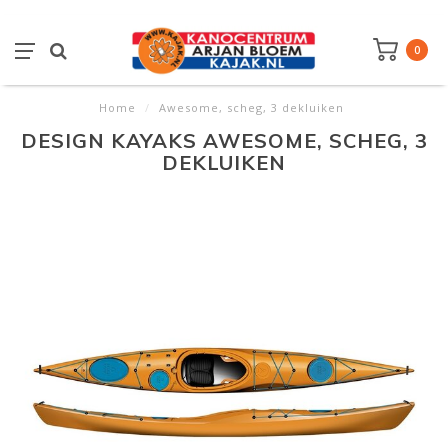
0
Home
/
Awesome, scheg, 3 dekluiken
DESIGN KAYAKS AWESOME, SCHEG, 3
DEKLUIKEN