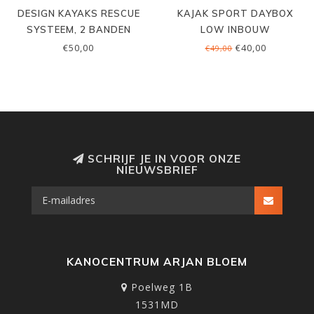
DESIGN KAYAKS RESCUE
KAJAK SPORT DAYBOX
SYSTEEM, 2 BANDEN
LOW INBOUW
€50,00
€40,00
€49,00
SCHRIJF JE IN VOOR ONZE
NIEUWSBRIEF
KANOCENTRUM ARJAN BLOEM
Poelweg 1B
1531MD