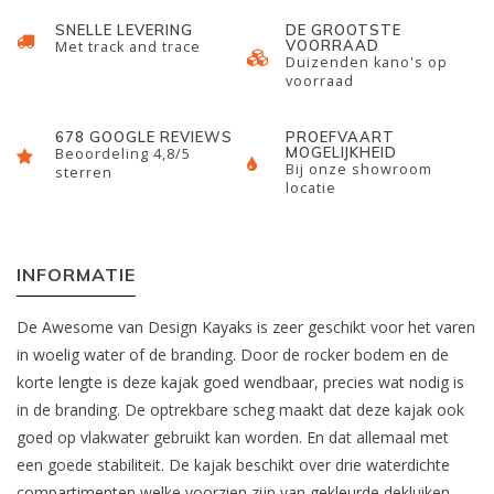
SNELLE LEVERING
DE GROOTSTE
VOORRAAD
Met track and trace
Duizenden kano's op
voorraad
678 GOOGLE REVIEWS
PROEFVAART
MOGELIJKHEID
Beoordeling 4,8/5
Bij onze showroom
sterren
locatie
INFORMATIE
De Awesome van Design Kayaks is zeer geschikt voor het varen
in woelig water of de branding. Door de rocker bodem en de
korte lengte is deze kajak goed wendbaar, precies wat nodig is
in de branding. De optrekbare scheg maakt dat deze kajak ook
goed op vlakwater gebruikt kan worden. En dat allemaal met
een goede stabiliteit. De kajak beschikt over drie waterdichte
compartimenten welke voorzien zijn van gekleurde dekluiken.