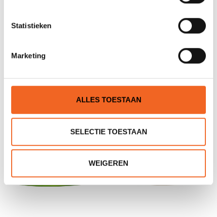
Nog niet gewaardeerd
Statistieken
0 sterren op basis van 0 beoordelingen
Marketing
JE BEOORDELING TOEVOEGEN
ALLES TOESTAAN
GERELATEERDE PRODUCTEN
SELECTIE TOESTAAN
OP=OP!
WEIGEREN