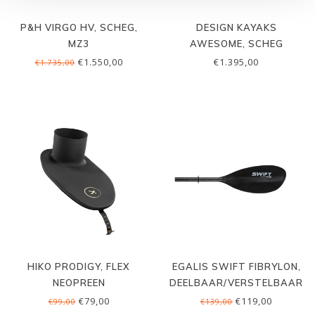
P&H VIRGO HV, SCHEG,
DESIGN KAYAKS
MZ3
AWESOME, SCHEG
€1.550,00
€1.395,00
€1.735,00
HIKO PRODIGY, FLEX
EGALIS SWIFT FIBRYLON,
NEOPREEN
DEELBAAR/VERSTELBAAR
€79,00
€119,00
€99,00
€139,00