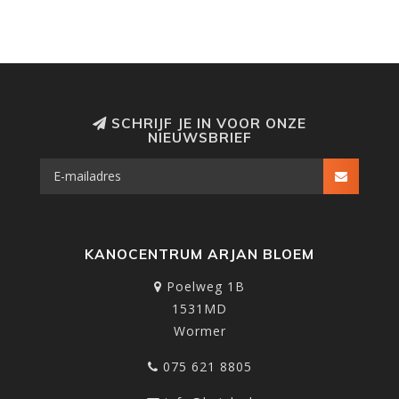
SCHRIJF JE IN VOOR ONZE
NIEUWSBRIEF
KANOCENTRUM ARJAN BLOEM
Poelweg 1B
1531MD
Wormer
075 621 8805