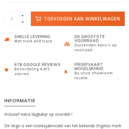
TOEVOEGEN AAN WINKELWAGEN
SNELLE LEVERING
DE GROOTSTE
VOORRAAD
Met track and trace
Duizenden kano's op
voorraad
678 GOOGLE REVIEWS
PROEFVAART
MOGELIJKHEID
Beoordeling 4,8/5
Bij onze showroom
sterren
locatie
INFORMATIE
Inclusief extra dagluikje op voordek !
De Virgo is een toerkajakmodel van het bekende Engelse merk