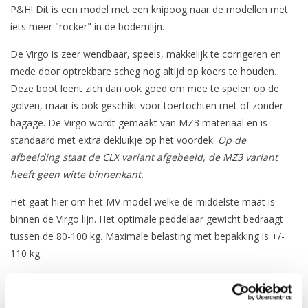
P&H! Dit is een model met een knipoog naar de modellen met
iets meer "rocker" in de bodemlijn.
De Virgo is zeer wendbaar, speels, makkelijk te corrigeren en
mede door optrekbare scheg nog altijd op koers te houden.
Deze boot leent zich dan ook goed om mee te spelen op de
golven, maar is ook geschikt voor toertochten met of zonder
bagage. De Virgo wordt gemaakt van MZ3 materiaal en is
standaard met extra dekluikje op het voordek.
Op de
afbeelding staat de CLX variant afgebeeld, de MZ3 variant
heeft geen witte binnenkant.
Het gaat hier om het MV model welke de middelste maat is
binnen de Virgo lijn. Het optimale peddelaar gewicht bedraagt
tussen de 80-100 kg. Maximale belasting met bepakking is +/-
110 kg.
Opties, op bestelling:
Corelite X materiaal, is extra 500 euro.