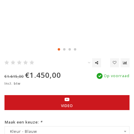
€1.450,00
Op voorraad
€1.615,00
Incl. btw
VIDEO
Maak een keuze:
*
Kleur - Blauw