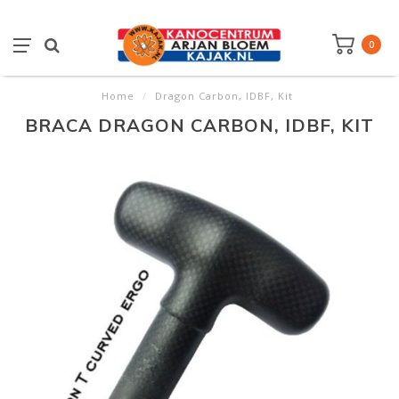
0
Home
/
Dragon Carbon, IDBF, Kit
BRACA DRAGON CARBON, IDBF, KIT