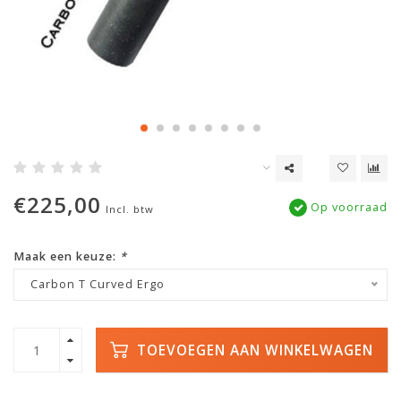
€225,00
Op voorraad
Incl. btw
Maak een keuze:
*
Carbon T Curved Ergo
TOEVOEGEN AAN WINKELWAGEN