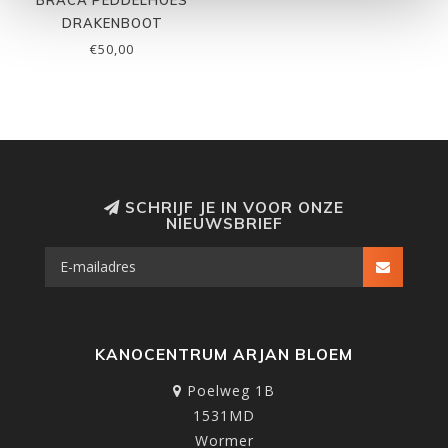
BRACA PEDDELHOES
DRAKENBOOT
€50,00
SCHRIJF JE IN VOOR ONZE
NIEUWSBRIEF
KANOCENTRUM ARJAN BLOEM
Poelweg 1B
1531MD
Wormer