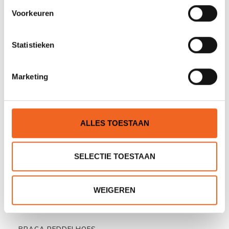
Nog niet gewaardeerd
Voorkeuren
0 sterren op basis van 0 beoordelingen
Statistieken
JE BEOORDELING TOEVOEGEN
Marketing
GERELATEERDE PRODUCTEN
ALLES TOESTAAN
SELECTIE TOESTAAN
WEIGEREN