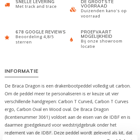
SNELLE LEVERING
DE GROOTSTE
VOORRAAD
Met track and trace
Duizenden kano's op
voorraad
678 GOOGLE REVIEWS
PROEFVAART
MOGELIJKHEID
Beoordeling 4,8/5
Bij onze showroom
sterren
locatie
INFORMATIE
De Braca Dragon is een drakenbootpeddel volledig uit carbon.
Om de peddel meer te personaliseren is er keuze uit vier
verschillende handgrepen: Carbon T Curved, Carbon T Curves
ergo, Carbon Oval en Wood oval. De Braca Dragon
(licentienummer 3061) voldoet aan de eisen van de IDBF en is
daarmee goedgekeurd voor wedstrijdgebruik onder het
reglement van de IDBF. Deze peddel wordt geleverd als kit, dat