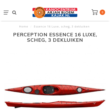
0
Home
/
Essence 16 Luxe, scheg, 3 dekluiken
PERCEPTION ESSENCE 16 LUXE,
SCHEG, 3 DEKLUIKEN