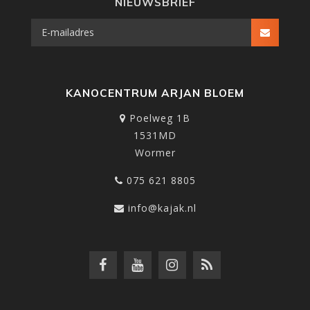
NIEUWSBRIEF
KANOCENTRUM ARJAN BLOEM
Poelweg 1B
1531MD
Wormer
075 621 8805
info@kajak.nl