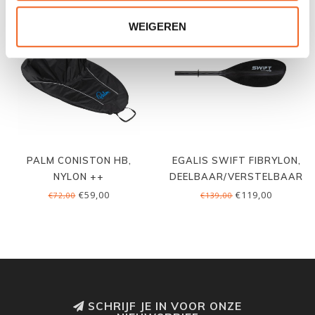
WEIGEREN
PALM CONISTON HB,
EGALIS SWIFT FIBRYLON,
NYLON ++
DEELBAAR/VERSTELBAAR
€59,00
€119,00
€72,00
€139,00
SCHRIJF JE IN VOOR ONZE