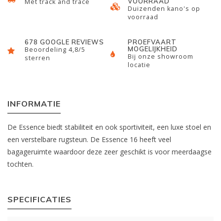
VOORRAAD
Met track and trace
Duizenden kano's op
voorraad
678 GOOGLE REVIEWS
PROEFVAART
MOGELIJKHEID
Beoordeling 4,8/5
Bij onze showroom
sterren
locatie
INFORMATIE
De Essence biedt stabiliteit en ook sportiviteit, een luxe stoel en
een verstelbare rugsteun. De Essence 16 heeft veel
bagageruimte waardoor deze zeer geschikt is voor meerdaagse
tochten.
SPECIFICATIES