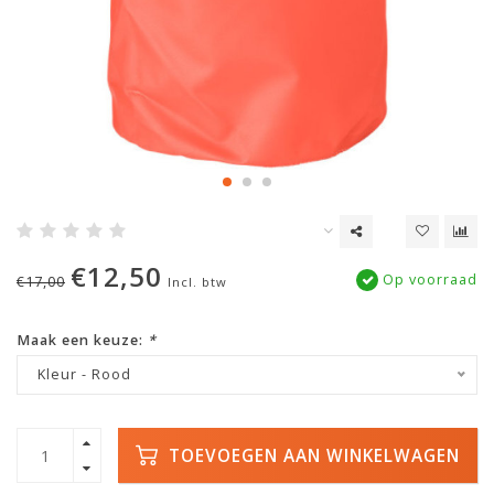
€12,50
Op voorraad
€17,00
Incl. btw
Maak een keuze:
*
Kleur - Rood
TOEVOEGEN AAN WINKELWAGEN