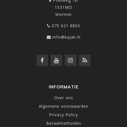
Poelweg 1B
1531MD
Wormer
075 621 8805
info@kajak.nl
INFORMATIE
Over ons
Algemene voorwaarden
Privacy Policy
Betaalmethoden