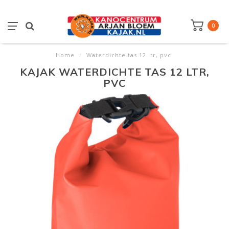
0
Home
/
Waterdichte tas 12 ltr, pvc
KAJAK WATERDICHTE TAS 12 LTR,
PVC