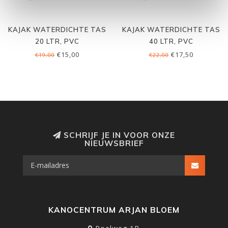
KAJAK WATERDICHTE TAS
KAJAK WATERDICHTE TAS
20 LTR, PVC
40 LTR, PVC
€15,00
€17,50
€19,00
€22,00
SCHRIJF JE IN VOOR ONZE
NIEUWSBRIEF
KANOCENTRUM ARJAN BLOEM