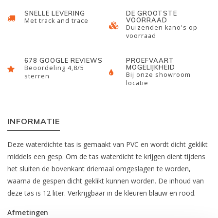
SNELLE LEVERING
DE GROOTSTE
VOORRAAD
Met track and trace
Duizenden kano's op
voorraad
678 GOOGLE REVIEWS
PROEFVAART
MOGELIJKHEID
Beoordeling 4,8/5
Bij onze showroom
sterren
locatie
INFORMATIE
Deze waterdichte tas is gemaakt van PVC en wordt dicht geklikt
middels een gesp. Om de tas waterdicht te krijgen dient tijdens
het sluiten de bovenkant driemaal omgeslagen te worden,
waarna de gespen dicht geklikt kunnen worden. De inhoud van
deze tas is 12 liter. Verkrijgbaar in de kleuren blauw en rood.
Afmetingen