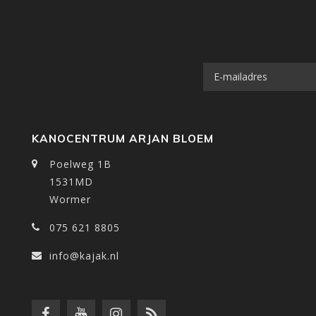
KANOCENTRUM ARJAN BLOEM
Poelweg 1B
1531MD
Wormer
075 621 8805
info@kajak.nl