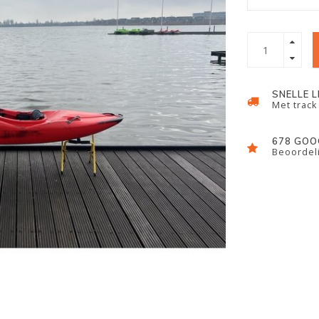
SNELLE 
Met track
678 GOO
Beoordeli