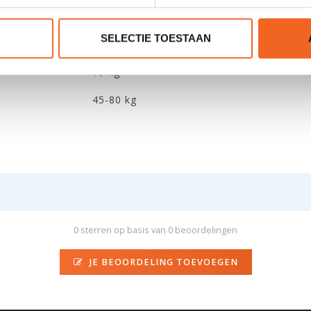
87 cm
SELECTIE TOESTAAN
260 L
19 kg
45-80 kg
0 sterren op basis van 0 beoordelingen
JE BEOORDELING TOEVOEGEN