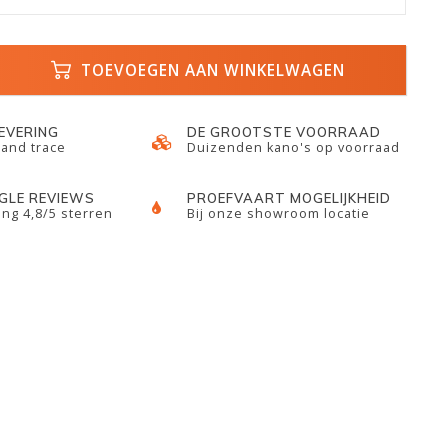
TOEVOEGEN AAN WINKELWAGEN
LEVERING
DE GROOTSTE VOORRAAD
 and trace
Duizenden kano's op voorraad
GLE REVIEWS
PROEFVAART MOGELIJKHEID
ng 4,8/5 sterren
Bij onze showroom locatie