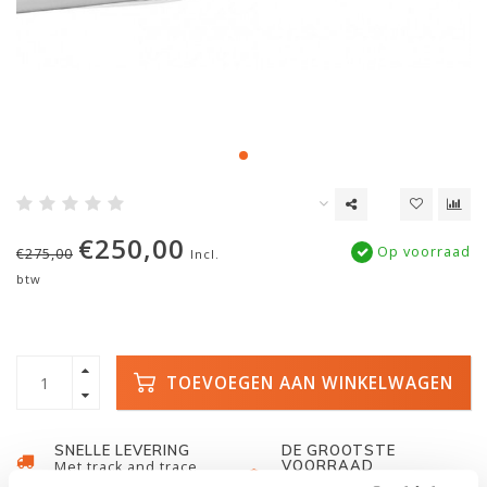
€250,00
Op voorraad
€275,00
Incl.
btw
TOEVOEGEN AAN WINKELWAGEN
SNELLE LEVERING
DE GROOTSTE
VOORRAAD
Met track and trace
Duizenden kano's op