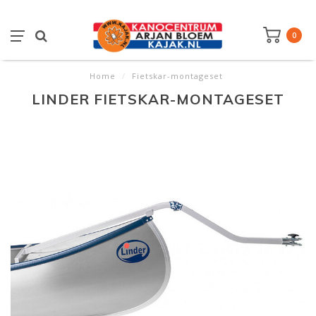
0
Home
/
Fietskar-montageset
LINDER FIETSKAR-MONTAGESET