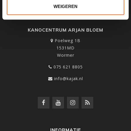
WEIGEREN
KANOCENTRUM ARJAN BLOEM
Poelweg 1B
1531MD
Wormer
075 621 8805
info@kajak.nl
INFORMATIE