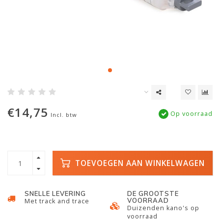
€14,75
Op voorraad
Incl. btw
TOEVOEGEN AAN WINKELWAGEN
SNELLE LEVERING
DE GROOTSTE
VOORRAAD
Met track and trace
Duizenden kano's op
voorraad