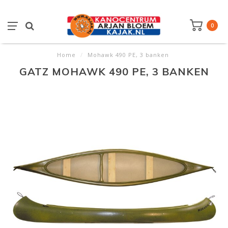
0
Home
/
Mohawk 490 PE, 3 banken
GATZ MOHAWK 490 PE, 3 BANKEN