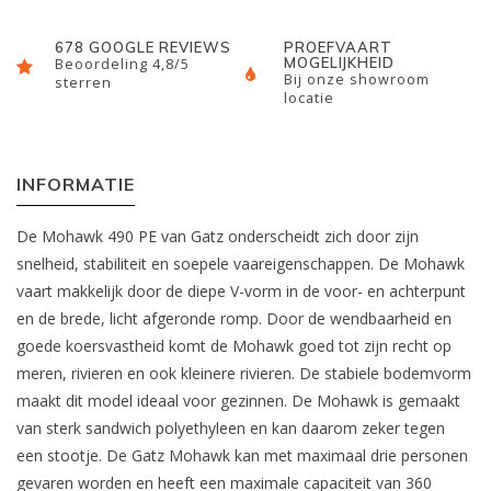
678 GOOGLE REVIEWS
PROEFVAART
MOGELIJKHEID
Beoordeling 4,8/5
Bij onze showroom
sterren
locatie
INFORMATIE
De Mohawk 490 PE van Gatz onderscheidt zich door zijn
snelheid, stabiliteit en soepele vaareigenschappen. De Mohawk
vaart makkelijk door de diepe V-vorm in de voor- en achterpunt
en de brede, licht afgeronde romp. Door de wendbaarheid en
goede koersvastheid komt de Mohawk goed tot zijn recht op
meren, rivieren en ook kleinere rivieren. De stabiele bodemvorm
maakt dit model ideaal voor gezinnen. De Mohawk is gemaakt
van sterk sandwich polyethyleen en kan daarom zeker tegen
een stootje. De Gatz Mohawk kan met maximaal drie personen
gevaren worden en heeft een maximale capaciteit van 360