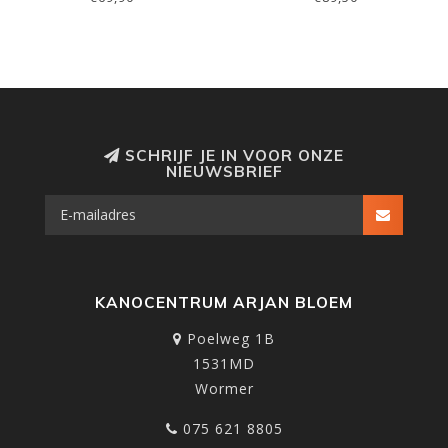
SCHRIJF JE IN VOOR ONZE
NIEUWSBRIEF
KANOCENTRUM ARJAN BLOEM
Poelweg 1B
1531MD
Wormer
075 621 8805